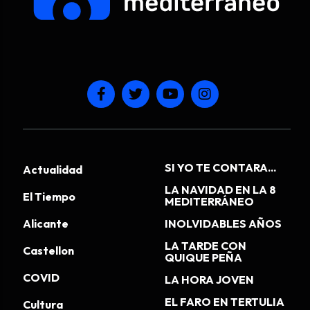
SI YO TE CONTARA...
Actualidad
LA NAVIDAD EN LA 8
El Tiempo
MEDITERRÁNEO
Alicante
INOLVIDABLES AÑOS
LA TARDE CON
Castellon
QUIQUE PEÑA
COVID
LA HORA JOVEN
EL FARO EN TERTULIA
Cultura