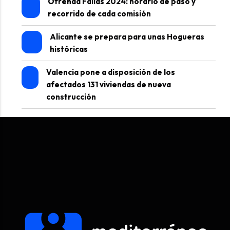
Ofrenda Fallas 2024: horario de paso y
recorrido de cada comisión
Alicante se prepara para unas Hogueras
históricas
Valencia pone a disposición de los
afectados 131 viviendas de nueva
construcción