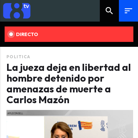
search
sort
DIRECTO
POLITICA
La jueza deja en libertad al
hombre detenido por
amenazas de muerte a
Carlos Mazón