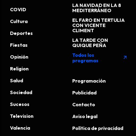
LA NAVIDAD EN LA 8
COVID
MEDITERRÁNEO
EL FARO EN TERTULIA
Cultura
CON VICENTE
CLIMENT
Deportes
LA TARDE CON
Fiestas
QUIQUE PEÑA
Todos los
Opinión
arrow_outward
programas
Religion
Salud
Programación
Sociedad
Publicidad
Sucesos
Contacto
Television
Aviso legal
Valencia
Política de privacidad