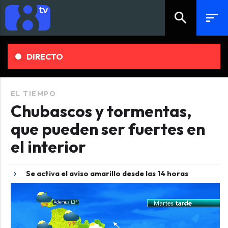
search
sort
DIRECTO
EL TIEMPO
Chubascos y tormentas,
que pueden ser fuertes en
el interior
Se activa el aviso amarillo desde las 14 horas