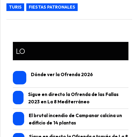
TURIS
FIESTAS PATRONALES
LO
Dónde ver la Ofrenda 2026
Sigue en directo la Ofrenda de las Fallas
2023 en La 8 Mediterráneo
El brutal incendio de Campanar calcina un
edificio de 14 plantas
Sigue en directo la Ofrenda a través de La 8