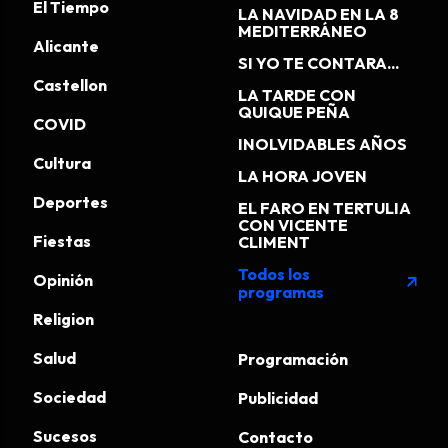
El Tiempo
LA NAVIDAD EN LA 8
MEDITERRÁNEO
Alicante
SI YO TE CONTARA...
Castellon
LA TARDE CON
QUIQUE PEÑA
COVID
INOLVIDABLES AÑOS
Cultura
LA HORA JOVEN
Deportes
EL FARO EN TERTULIA
CON VICENTE
Fiestas
CLIMENT
Todos los
Opinión
arrow_outward
programas
Religion
Salud
Programación
Sociedad
Publicidad
Sucesos
Contacto