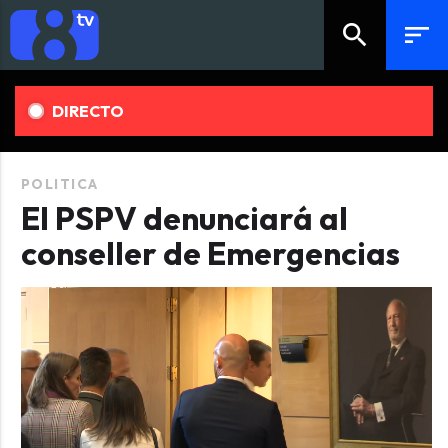
search
sort
DIRECTO
POLITICA
El PSPV denunciará al
conseller de Emergencias