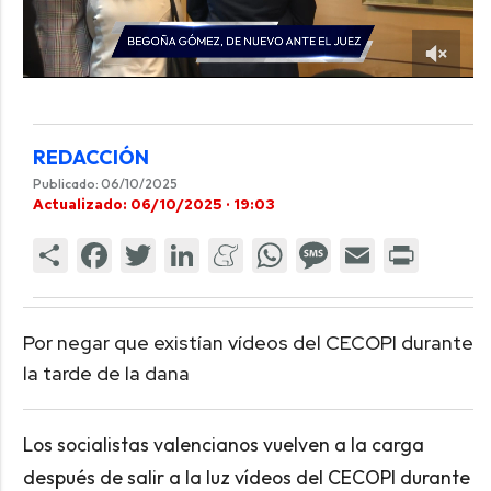
REDACCIÓN
Publicado: 06/10/2025
Actualizado: 06/10/2025 · 19:03
Por negar que existían vídeos del CECOPI durante
la tarde de la dana
Los socialistas valencianos vuelven a la carga
después de salir a la luz vídeos del CECOPI durante