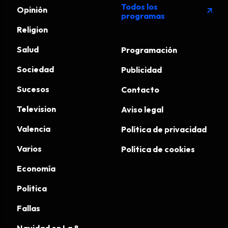
Todos los
Opinión
arrow_outward
programas
Religion
Salud
Programación
Sociedad
Publicidad
Sucesos
Contacto
Television
Aviso legal
Valencia
Política de privacidad
Varios
Política de cookies
Economía
Politica
Fallas
Navidad en La 8