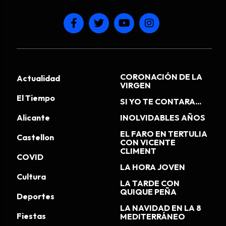
CORONACIÓN DE LA
Actualidad
VIRGEN
El Tiempo
SI YO TE CONTARA...
Alicante
INOLVIDABLES AÑOS
EL FARO EN TERTULIA
Castellon
CON VICENTE
CLIMENT
COVID
LA HORA JOVEN
Cultura
LA TARDE CON
QUIQUE PEÑA
Deportes
LA NAVIDAD EN LA 8
Fiestas
MEDITERRÁNEO