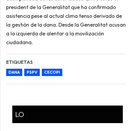
president de la Generalitat que ha confirmado
asistencia pese al actual clima tenso derivado de
la gestión de la dana. Desde la Generalitat acusan
a la izquierda de alentar a la movilización
ciudadana.
ETIQUETAS
DANA
PSPV
CECOPI
LO