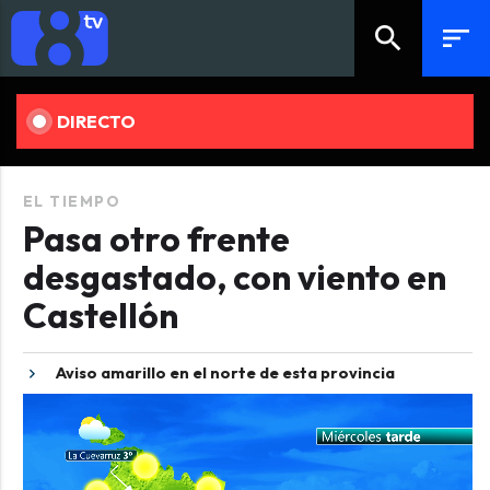
search
sort
DIRECTO
EL TIEMPO
Pasa otro frente
desgastado, con viento en
Castellón
Aviso amarillo en el norte de esta provincia