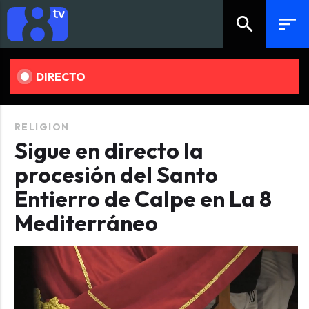
search
sort
DIRECTO
RELIGION
Sigue en directo la
procesión del Santo
Entierro de Calpe en La 8
Mediterráneo