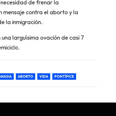
 necesidad de frenar la
un mensaje contra el aborto y la
e la inmigración.
n una larguísima ovación de casi 7
miciclo.
ANASIA
ABORTO
VIDA
PONTÍFICE