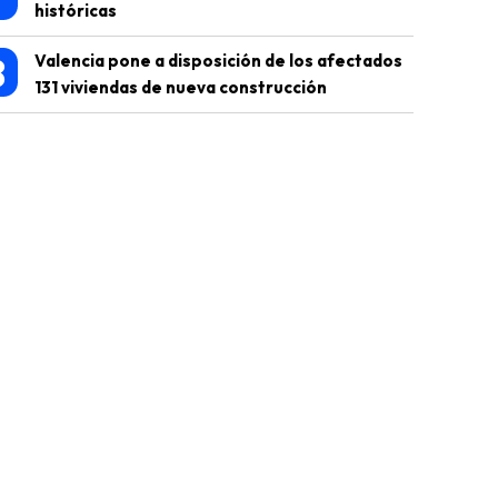
históricas
8
Valencia pone a disposición de los afectados
131 viviendas de nueva construcción