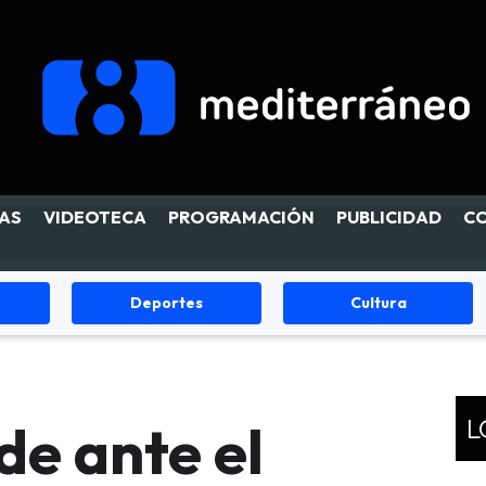
AS
VIDEOTECA
PROGRAMACIÓN
PUBLICIDAD
C
Cultura
Fiestas
L
de ante el