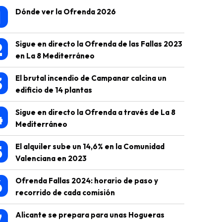
1
Dónde ver la Ofrenda 2026
2
Sigue en directo la Ofrenda de las Fallas 2023
en La 8 Mediterráneo
3
El brutal incendio de Campanar calcina un
edificio de 14 plantas
4
Sigue en directo la Ofrenda a través de La 8
Mediterráneo
5
El alquiler sube un 14,6% en la Comunidad
Valenciana en 2023
6
Ofrenda Fallas 2024: horario de paso y
recorrido de cada comisión
7
Alicante se prepara para unas Hogueras