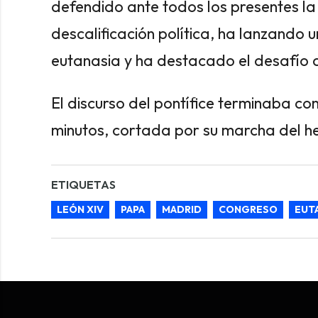
defendido ante todos los presentes la
descalificación política, ha lanzando 
eutanasia y ha destacado el desafío d
El discurso del pontífice terminaba co
minutos, cortada por su marcha del he
ETIQUETAS
LEÓN XIV
PAPA
MADRID
CONGRESO
EUT