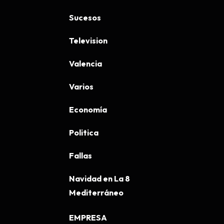
Sucesos
Television
Valencia
Varios
Economía
Politica
Fallas
Navidad en La 8
Mediterráneo
EMPRESA