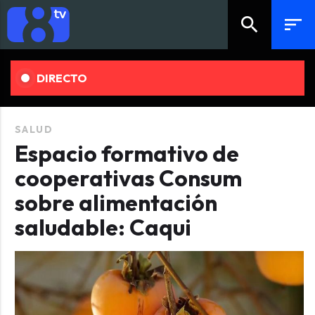
search
sort
DIRECTO
SALUD
Espacio formativo de
cooperativas Consum
sobre alimentación
saludable: Caqui