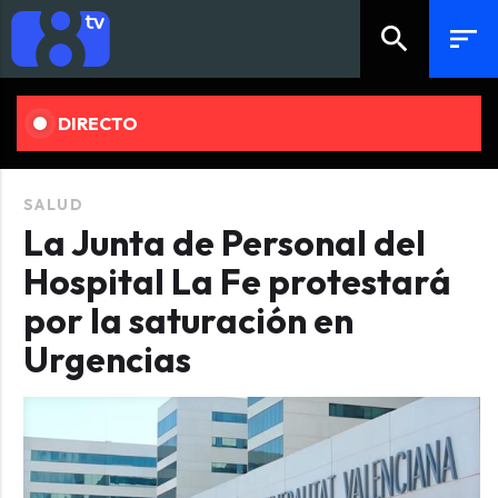
search
sort
DIRECTO
SALUD
La Junta de Personal del
Hospital La Fe protestará
por la saturación en
Urgencias