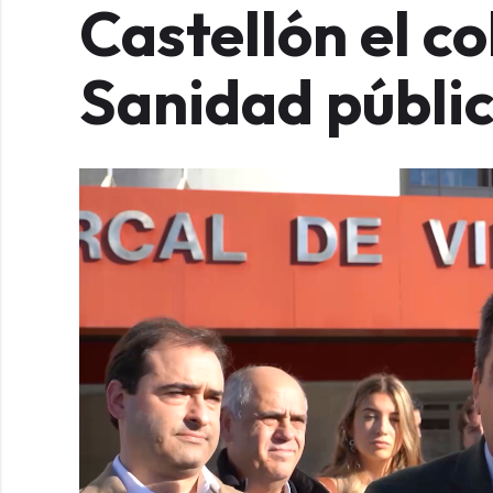
Castellón el co
Sanidad públi