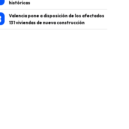
históricas
8
Valencia pone a disposición de los afectados
131 viviendas de nueva construcción