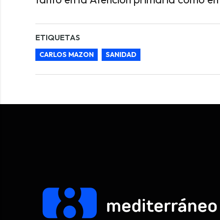
ETIQUETAS
CARLOS MAZON
SANIDAD