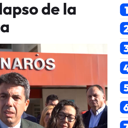
lapso de la
ca