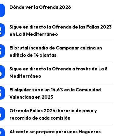
1
Dónde ver la Ofrenda 2026
2
Sigue en directo la Ofrenda de las Fallas 2023
en La 8 Mediterráneo
3
El brutal incendio de Campanar calcina un
edificio de 14 plantas
4
Sigue en directo la Ofrenda a través de La 8
Mediterráneo
5
El alquiler sube un 14,6% en la Comunidad
Valenciana en 2023
6
Ofrenda Fallas 2024: horario de paso y
recorrido de cada comisión
7
Alicante se prepara para unas Hogueras