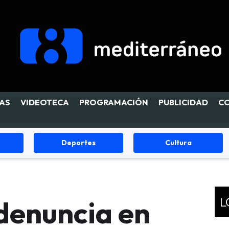
AS
VIDEOTECA
PROGRAMACIÓN
PUBLICIDAD
C
Cultura
Fiestas
L
denuncia en