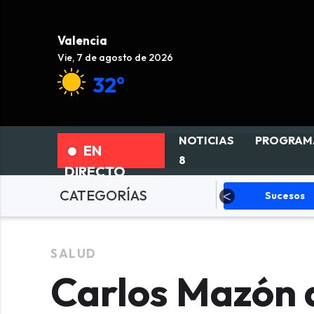
Valencia
Vie, 7 de agosto de 2026
32°
NOTICIAS
PROGRAM
EN
8
DIRECTO
CATEGORÍAS
olítica
Sucesos
Deportes
SALUD
Carlos Mazón 