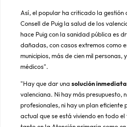
Así, el popular ha criticado la gestión
Consell de Puig la salud de los valenc
hace Puig con la sanidad pública es 
dañadas, con casos extremos como es
municipios, más de cien mil personas, 
médicos".
"Hay que dar una
solución inmediata
valenciana. Ni hay más presupuesto, n
profesionales, ni hay un plan eficient
actual que se está viviendo en todo el
tanto en la Atención primaria como en