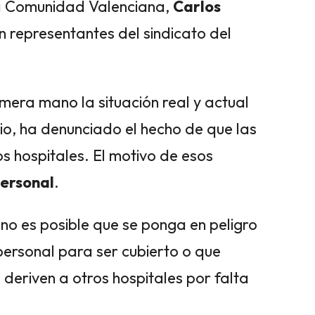
 la Comunidad Valenciana,
Carlos
n representantes del sindicato del
era mano la situación real y actual
io, ha denunciado el hecho de que las
s hospitales. El motivo de esos
personal
.
o es posible que se ponga en peligro
personal para ser cubierto o que
 deriven a otros hospitales por falta