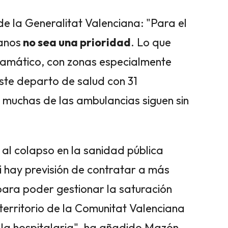
 de la Generalitat Valenciana: "Para el
ianos
no sea una prioridad
. Lo que
dramático, con zonas especialmente
te departo de salud con 31
y muchas de las ambulancias siguen sin
al colapso en la sanidad pública
i hay previsión de contratar a más
e para poder gestionar la saturación
 territorio de la Comunitat Valenciana
 la hospitalaria", ha añadido Mazón.