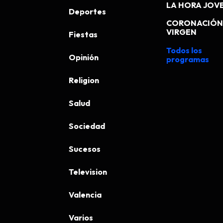
LA HORA JOV
Deportes
CORONACIÓN 
VIRGEN
Fiestas
Todos los
Opinión
programas
Religion
Salud
Sociedad
Sucesos
Television
Valencia
Varios