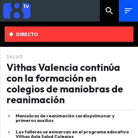
search
sort
DIRECTO
SALUD
Vithas Valencia continúa
con la formación en
colegios de maniobras de
reanimación
Maniobras de reanimación cardiopulmonar y
primeros auxilios
Los talleres se enmarcan en el programa educativo
Vithas Aula Salud Colegios