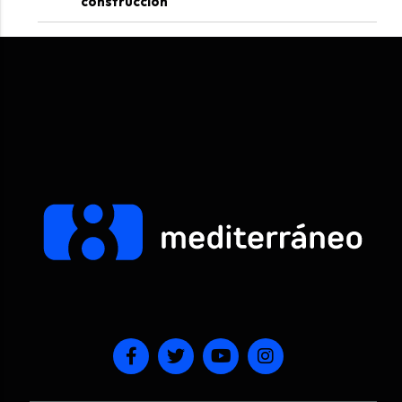
construcción