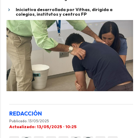
Iniciativa desarrollada por Vithas, dirigida a
colegios, institutos y centros FP
REDACCIÓN
Publicado: 13/05/2025
Actualizado: 13/05/2025 · 10:25