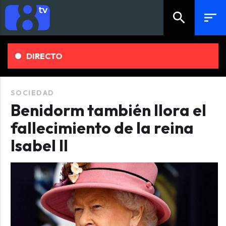
search
sort
DIRECTO
SOCIEDAD
Benidorm también llora el
fallecimiento de la reina
Isabel II