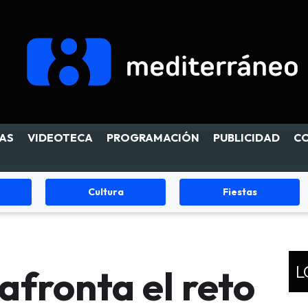
AS
VIDEOTECA
PROGRAMACIÓN
PUBLICIDAD
C
Cultura
Fiestas
L
afronta el reto