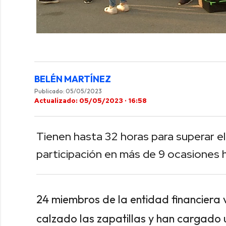
0
of
1
minute,
52
seconds
Volume
BELÉN MARTÍNEZ
0%
Publicado: 05/05/2023
Actualizado: 05/05/2023 · 16:58
Tienen hasta 32 horas para superar el
participación en más de 9 ocasiones
24 miembros de la entidad financiera 
calzado las zapatillas y han cargado u