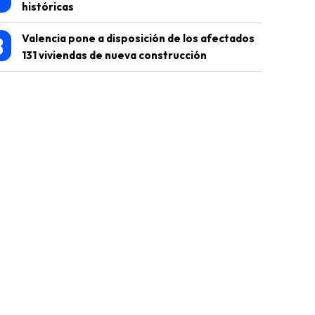
históricas
8
Valencia pone a disposición de los afectados
131 viviendas de nueva construcción