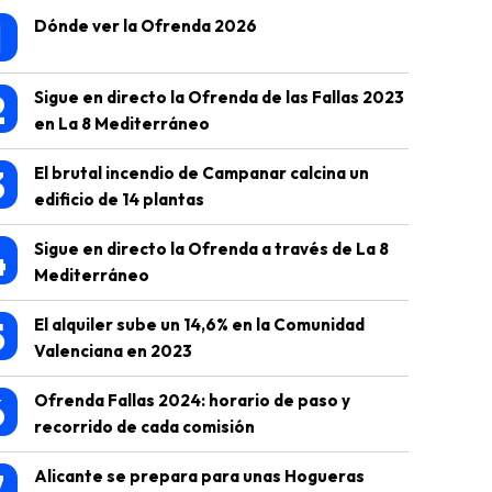
1
Dónde ver la Ofrenda 2026
2
Sigue en directo la Ofrenda de las Fallas 2023
en La 8 Mediterráneo
3
El brutal incendio de Campanar calcina un
edificio de 14 plantas
4
Sigue en directo la Ofrenda a través de La 8
Mediterráneo
5
El alquiler sube un 14,6% en la Comunidad
Valenciana en 2023
6
Ofrenda Fallas 2024: horario de paso y
recorrido de cada comisión
7
Alicante se prepara para unas Hogueras