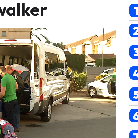
lwalker