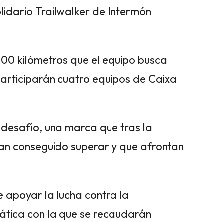
lidario Trailwalker de Intermón
100 kilómetros que el equipo busca
participarán cuatro equipos de Caixa
 desafío, una marca que tras la
han conseguido superar y que afrontan
de apoyar la lucha contra la
mática con la que se recaudarán