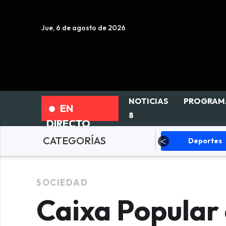
Jue, 6 de agosto de 2026
NOTICIAS
PROGRAM
EN
8
DIRECTO
CATEGORÍAS
olítica
Sucesos
Deportes
SOCIEDAD
Caixa Popular 