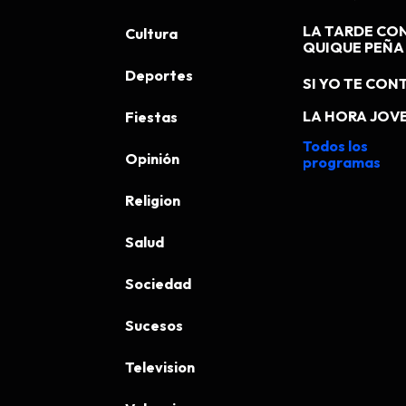
LA TARDE CO
Cultura
QUIQUE PEÑA
Deportes
SI YO TE CONT
LA HORA JOV
Fiestas
Todos los
Opinión
programas
Religion
Salud
Sociedad
Sucesos
Television