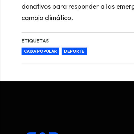
donativos para responder a las emerg
cambio climático.
ETIQUETAS
CAIXA POPULAR
DEPORTE