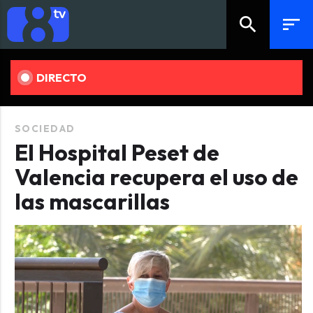
search
sort
DIRECTO
SOCIEDAD
El Hospital Peset de
Valencia recupera el uso de
las mascarillas