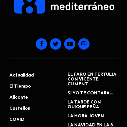
EL FARO EN TERTULIA
Actualidad
CON VICENTE
CLIMENT
El Tiempo
SI YO TE CONTARA...
Alicante
LA TARDE CON
QUIQUE PEÑA
Castellon
LA HORA JOVEN
COVID
LA NAVIDAD EN LA 8