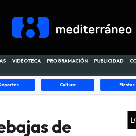
AS
VIDEOTECA
PROGRAMACIÓN
PUBLICIDAD
C
Cultura
Fiestas
L
ebajas de