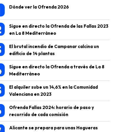
1
Dónde ver la Ofrenda 2026
2
Sigue en directo la Ofrenda de las Fallas 2023
en La 8 Mediterráneo
3
El brutal incendio de Campanar calcina un
edificio de 14 plantas
4
Sigue en directo la Ofrenda a través de La 8
Mediterráneo
5
El alquiler sube un 14,6% en la Comunidad
Valenciana en 2023
6
Ofrenda Fallas 2024: horario de paso y
recorrido de cada comisión
7
Alicante se prepara para unas Hogueras