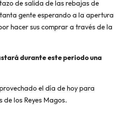
tazo de salida de las rebajas de
y tanta gente esperando a la apertura
or hacer sus comprar a través de la
astará durante este periodo una
provechado el día de hoy para
s de los Reyes Magos.