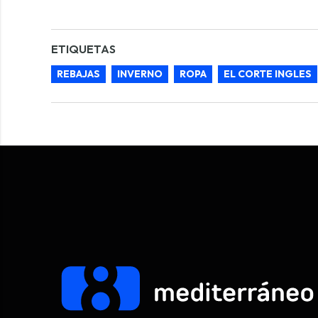
ETIQUETAS
REBAJAS
INVERNO
ROPA
EL CORTE INGLES