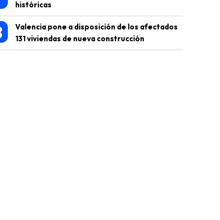
históricas
8
Valencia pone a disposición de los afectados
131 viviendas de nueva construcción