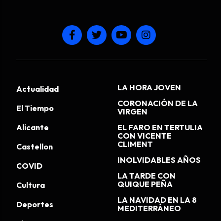
LA HORA JOVEN
Actualidad
CORONACIÓN DE LA
El Tiempo
VIRGEN
Alicante
EL FARO EN TERTULIA
CON VICENTE
CLIMENT
Castellon
INOLVIDABLES AÑOS
COVID
LA TARDE CON
QUIQUE PEÑA
Cultura
LA NAVIDAD EN LA 8
Deportes
MEDITERRÁNEO