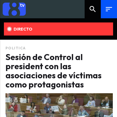
search
sort
DIRECTO
POLITICA
Sesión de Control al
president con las
asociaciones de víctimas
como protagonistas