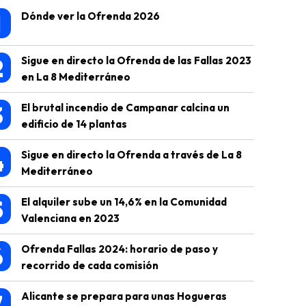
1
Dónde ver la Ofrenda 2026
2
Sigue en directo la Ofrenda de las Fallas 2023
en La 8 Mediterráneo
3
El brutal incendio de Campanar calcina un
edificio de 14 plantas
4
Sigue en directo la Ofrenda a través de La 8
Mediterráneo
5
El alquiler sube un 14,6% en la Comunidad
Valenciana en 2023
6
Ofrenda Fallas 2024: horario de paso y
recorrido de cada comisión
7
Alicante se prepara para unas Hogueras