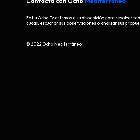
Contacta con Ocho
Mediterráneo
En La Ocho Tv estamos a su disposición para resolver to
dudas, escuchar sus observaciones o analizar sus propue
© 2022 Ocho Mediterráneo.