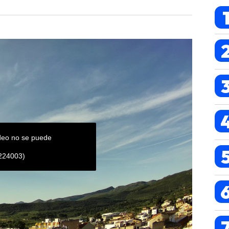
ideo no se puede
 224003)