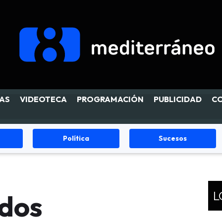
AS
VIDEOTECA
PROGRAMACIÓN
PUBLICIDAD
C
Política
Sucesos
L
ados