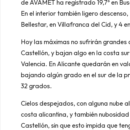
de AVAMET ha registrado 19,7º en Buso
En el interior también ligero descenso, 
Bellestar, en Villafranca del Cid, y 4 
Hoy las máximas no sufrirán grandes c
Castellón, y bajan algo en la costa su
Valencia. En Alicante quedarán en val
bajando algún grado en el sur de la p
32 grados.
Cielos despejados, con alguna nube al
costa alicantina, y también nubosidad
Castellón, sin que esto impida que te