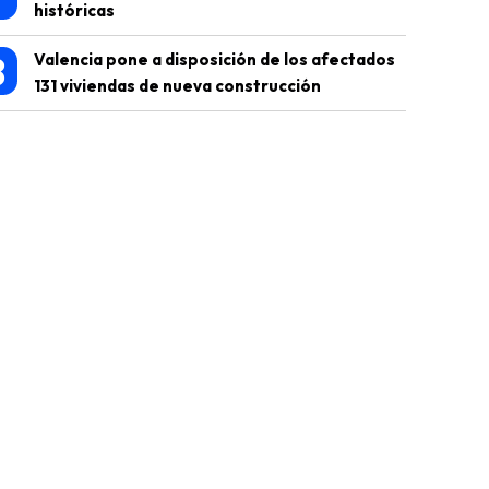
históricas
8
Valencia pone a disposición de los afectados
131 viviendas de nueva construcción