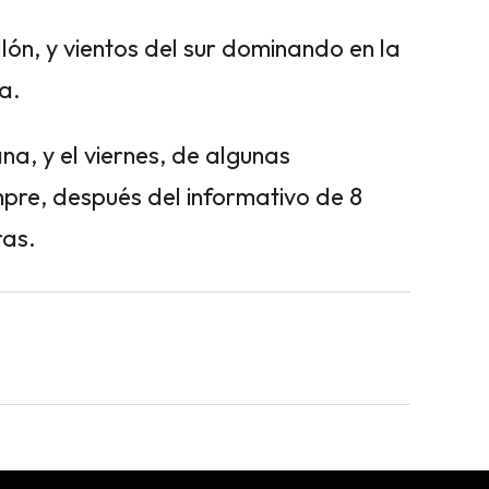
lón, y vientos del sur dominando en la
a.
a, y el viernes, de algunas
pre, después del informativo de 8
ras.