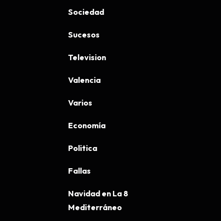
Sociedad
Sucesos
Television
Valencia
Varios
Economía
Politica
Fallas
Navidad en La 8
Mediterráneo