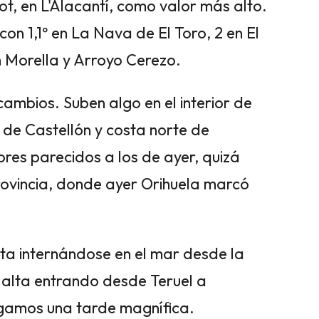
t, en L'Alacantí, como valor más alto.
con 1,1º en La Nava de El Toro, 2 en El
en Morella y Arroyo Cerezo.
ambios. Suben algo en el interior de
r de Castellón y costa norte de
ores parecidos a los de ayer, quizá
rovincia, donde ayer Orihuela marcó
ta internándose en el mar desde la
 alta entrando desde Teruel a
ngamos una tarde magnífica.