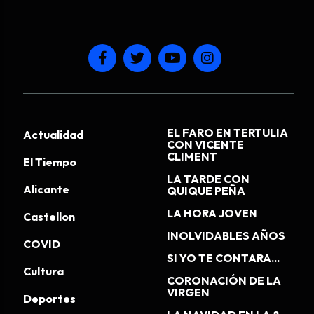
EL FARO EN TERTULIA
Actualidad
CON VICENTE
CLIMENT
El Tiempo
LA TARDE CON
Alicante
QUIQUE PEÑA
LA HORA JOVEN
Castellon
INOLVIDABLES AÑOS
COVID
SI YO TE CONTARA...
Cultura
CORONACIÓN DE LA
VIRGEN
Deportes