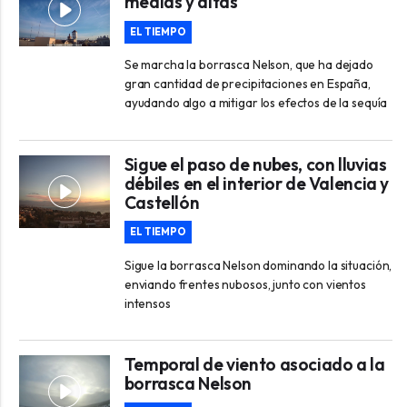
medias y altas
EL TIEMPO
Se marcha la borrasca Nelson, que ha dejado
gran cantidad de precipitaciones en España,
ayudando algo a mitigar los efectos de la sequía
Sigue el paso de nubes, con lluvias
débiles en el interior de Valencia y
Castellón
EL TIEMPO
Sigue la borrasca Nelson dominando la situación,
enviando frentes nubosos, junto con vientos
intensos
Temporal de viento asociado a la
borrasca Nelson