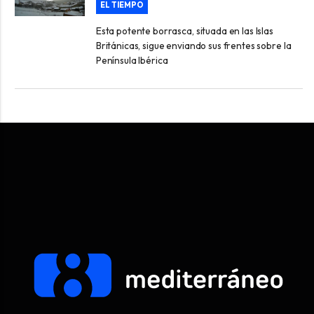
EL TIEMPO
Esta potente borrasca, situada en las Islas
Británicas, sigue enviando sus frentes sobre la
Península Ibérica