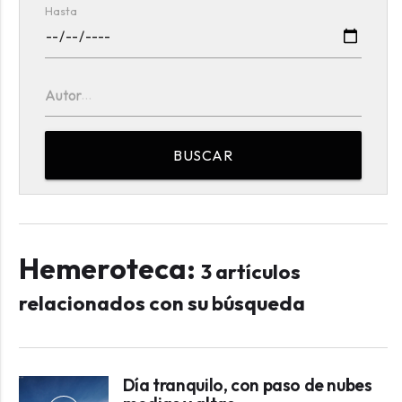
Hasta
Autor
BUSCAR
Hemeroteca:
3 artículos
relacionados con su búsqueda
Día tranquilo, con paso de nubes