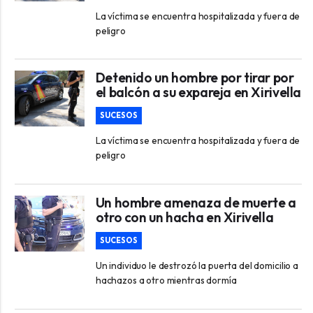
La víctima se encuentra hospitalizada y fuera de
peligro
Detenido un hombre por tirar por
el balcón a su expareja en Xirivella
SUCESOS
La víctima se encuentra hospitalizada y fuera de
peligro
Un hombre amenaza de muerte a
otro con un hacha en Xirivella
SUCESOS
Un individuo le destrozó la puerta del domicilio a
hachazos a otro mientras dormía