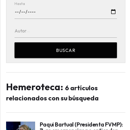
Hasta
Autor
BUSCAR
Hemeroteca:
6 artículos
relacionados con su búsqueda
Paqui Bartual (Presidenta FVMP):