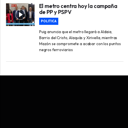
El metro centra hoy la campaña
de PP y PSPV
POLITICA
Puig anuncia que el metro llegará a Aldaia,
Barrio del Cristo, Alaquàs y Xirivella, mientras
Mazón se compromete a acabar con los puntos
negros ferroviarios