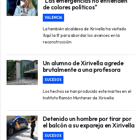
"Las emergencias no entienden
de colores políticos"
VALENCIA
La también alcaldesa de Xirivella ha visitado
'Aquí la 8' para abordar los avances en la
reconstrucción
Un alumno de Xirivella agrede
brutalmente a una profesora
SUCESOS
Los hechos se han producido este martes en el
Instituto Ramón Muntaner de Xirivella
Detenido un hombre por tirar por
el balcón a su expareja en Xirivella
SUCESOS