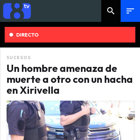
search
sort
DIRECTO
SUCESOS
Un hombre amenaza de
muerte a otro con un hacha
en Xirivella