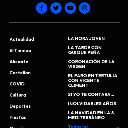
LA HORA JOVEN
Actualidad
LA TARDE CON
El Tiempo
QUIQUE PEÑA
Alicante
CORONACIÓN DE LA
VIRGEN
Castellon
EL FARO EN TERTULIA
CON VICENTE
COVID
CLIMENT
SI YO TE CONTARA...
Cultura
INOLVIDABLES AÑOS
Deportes
LA NAVIDAD EN LA 8
Fiestas
MEDITERRÁNEO
Todos los