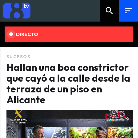
search
sort
DIRECTO
SUCESOS
Hallan una boa constrictor
que cayó a la calle desde la
terraza de un piso en
Alicante