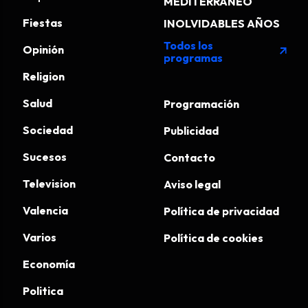
MEDITERRÁNEO
Fiestas
INOLVIDABLES AÑOS
Todos los
Opinión
arrow_outward
programas
Religion
Salud
Programación
Sociedad
Publicidad
Sucesos
Contacto
Television
Aviso legal
Valencia
Política de privacidad
Varios
Política de cookies
Economía
Politica