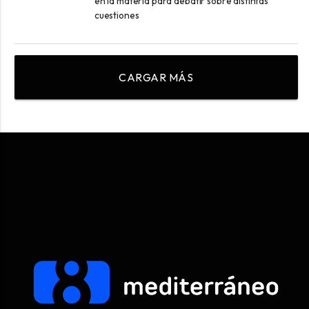
en la materia para debatir sobre distintas
cuestiones
CARGAR MÁS