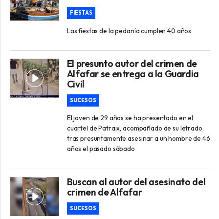
FIESTAS
Las fiestas de la pedanía cumplen 40 años
El presunto autor del crimen de
Alfafar se entrega a la Guardia
Civil
SUCESOS
El joven de 29 años se ha presentado en el
cuartel de Patraix, acompañado de su letrado,
tras presuntamente asesinar a un hombre de 46
años el pasado sábado
Buscan al autor del asesinato del
crimen de Alfafar
SUCESOS