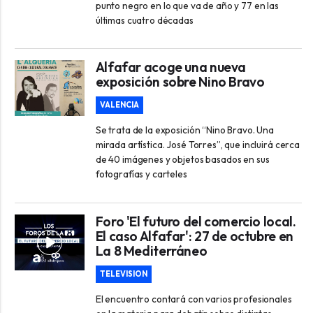
punto negro en lo que va de año y 77 en las
últimas cuatro décadas
Alfafar acoge una nueva
exposición sobre Nino Bravo
VALENCIA
Se trata de la exposición “Nino Bravo. Una
mirada artística. José Torres”, que incluirá cerca
de 40 imágenes y objetos basados en sus
fotografías y carteles
Foro 'El futuro del comercio local.
El caso Alfafar': 27 de octubre en
La 8 Mediterráneo
TELEVISION
El encuentro contará con varios profesionales