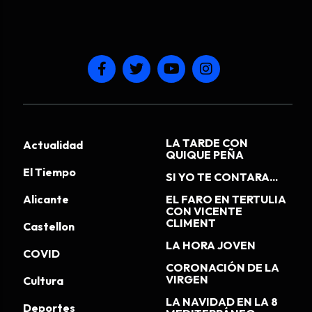
LA TARDE CON
Actualidad
QUIQUE PEÑA
El Tiempo
SI YO TE CONTARA...
Alicante
EL FARO EN TERTULIA
CON VICENTE
CLIMENT
Castellon
LA HORA JOVEN
COVID
CORONACIÓN DE LA
VIRGEN
Cultura
LA NAVIDAD EN LA 8
Deportes