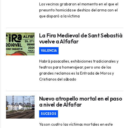
Los vecinos grabaron el momento en el que el
presunto homicida se deshizo del arma con el
que disparó a la víctima
La Fira Medieval de Sant Sebastià
vuelve a Alfafar
VALENCIA
Habrá pasacalles, exhibiciones tradicionales y
teatros para homenajear, pero uno de los
grandes reclamos es la Entrada de Moros y
Cristianos del sábado
Nuevo atropello mortal en el paso
a nivel de Alfafar
SUCESOS
Ya son cuatro las víctimas mortales en este