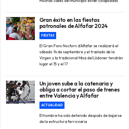
Muchas calles del municipio están colapsadas
Gran éxito en las fiestas
patronales de Alfafar 2024
FIESTAS
El Gran Fons Nocturn d’Alfafar se realizará el
sábado 14 de septiembre y el traslado de la
Virgen y la tradicional Misa del Llidoner tendrán
lugar el 15 y el 17
Un joven sube a la catenaria y
obliga a cortar el paso de trenes
entre Valencia y Alfafar
ACTUALIDAD
El hombre ha sido detenido después de bajarse
de la estructura ferroviaria