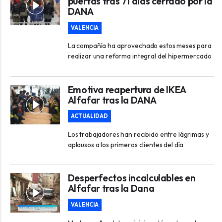
puertas tras 71 días cerrado por la
DANA
VALENCIA
La compañía ha aprovechado estos meses para
realizar una reforma integral del hipermercado
Emotiva reapertura de IKEA
Alfafar tras la DANA
ACTUALIDAD
Los trabajadores han recibido entre lágrimas y
aplausos a los primeros clientes del día
Desperfectos incalculables en
Alfafar tras la Dana
VALENCIA