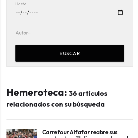
Hasta
Autor
BUSCAR
Hemeroteca:
36 artículos
relacionados con su búsqueda
Carrefour Alfafar reabre sus