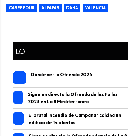
CARREFOUR
ALFAFAR
DANA
VALENCIA
LO
Dónde ver la Ofrenda 2026
Sigue en directo la Ofrenda de las Fallas
2023 en La 8 Mediterráneo
El brutal incendio de Campanar calcina un
edificio de 14 plantas