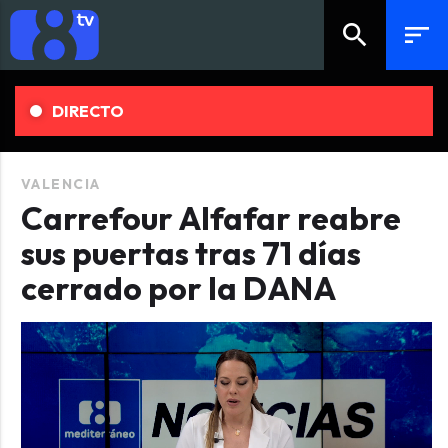
search
sort
DIRECTO
VALENCIA
Carrefour Alfafar reabre
sus puertas tras 71 días
cerrado por la DANA