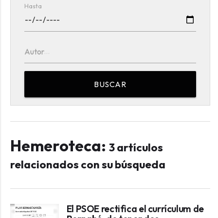
Hasta
Autor
BUSCAR
Hemeroteca:
3 artículos
relacionados con su búsqueda
El PSOE rectifica el currículum de