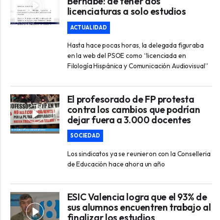
Bernabé: de tener dos
licenciaturas a solo estudios
ACTUALIDAD
Hasta hace pocas horas, la delegada figuraba
en la web del PSOE como “licenciada en
Filología Hispánica y Comunicación Audiovisual”
El profesorado de FP protesta
contra los cambios que podrían
dejar fuera a 3.000 docentes
SOCIEDAD
Los sindicatos ya se reunieron con la Conselleria
de Educación hace ahora un año
ESIC Valencia logra que el 93% de
sus alumnos encuentren trabajo al
finalizar los estudios