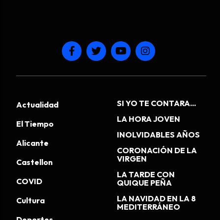
SI YO TE CONTARA...
Actualidad
LA HORA JOVEN
El Tiempo
INOLVIDABLES AÑOS
Alicante
CORONACIÓN DE LA
VIRGEN
Castellon
LA TARDE CON
COVID
QUIQUE PEÑA
LA NAVIDAD EN LA 8
Cultura
MEDITERRÁNEO
Deportes