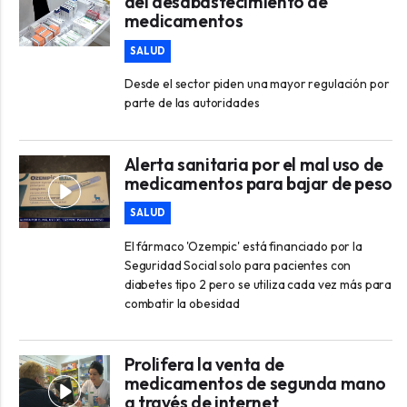
del desabastecimiento de
medicamentos
SALUD
Desde el sector piden una mayor regulación por
parte de las autoridades
Alerta sanitaria por el mal uso de
medicamentos para bajar de peso
SALUD
El fármaco 'Ozempic' está financiado por la
Seguridad Social solo para pacientes con
diabetes tipo 2 pero se utiliza cada vez más para
combatir la obesidad
Prolifera la venta de
medicamentos de segunda mano
a través de internet