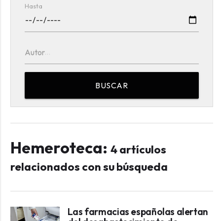
Hasta
Autor
BUSCAR
Hemeroteca:
4 artículos
relacionados con su búsqueda
Las farmacias españolas alertan