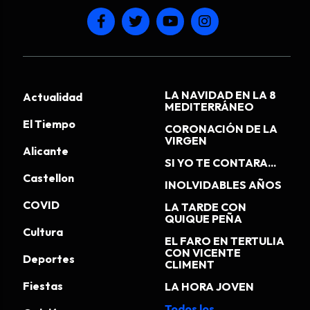
LA NAVIDAD EN LA 8
Actualidad
MEDITERRÁNEO
El Tiempo
CORONACIÓN DE LA
VIRGEN
Alicante
SI YO TE CONTARA...
Castellon
INOLVIDABLES AÑOS
COVID
LA TARDE CON
QUIQUE PEÑA
Cultura
EL FARO EN TERTULIA
CON VICENTE
Deportes
CLIMENT
Fiestas
LA HORA JOVEN
Todos los