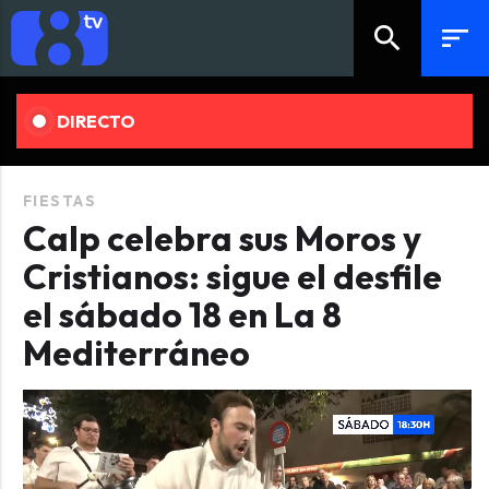
search
sort
DIRECTO
FIESTAS
Calp celebra sus Moros y
Cristianos: sigue el desfile
el sábado 18 en La 8
Mediterráneo