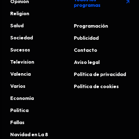
Opinión
arrow_outward
programas
Religion
Salud
Programación
Sociedad
Publicidad
Sucesos
Contacto
Television
Aviso legal
Valencia
Política de privacidad
Varios
Política de cookies
Economía
Politica
Fallas
Navidad en La 8