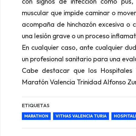
con signos de infección como pus, e
muscular que impide caminar o mover 
acompaña de hinchazón excesiva o cal
una lesión grave o un proceso inflamat
En cualquier caso, ante cualquier du
un profesional sanitario para una ev
Cabe destacar que los Hospitales V
Maratón Valencia Trinidad Alfonso Zur
ETIQUETAS
MARATHON
VITHAS VALENCIA TURIA
HOSPITAL