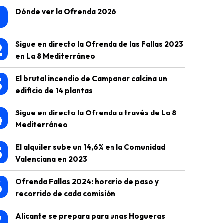
1
Dónde ver la Ofrenda 2026
2
Sigue en directo la Ofrenda de las Fallas 2023
en La 8 Mediterráneo
3
El brutal incendio de Campanar calcina un
edificio de 14 plantas
4
Sigue en directo la Ofrenda a través de La 8
Mediterráneo
5
El alquiler sube un 14,6% en la Comunidad
Valenciana en 2023
6
Ofrenda Fallas 2024: horario de paso y
recorrido de cada comisión
7
Alicante se prepara para unas Hogueras