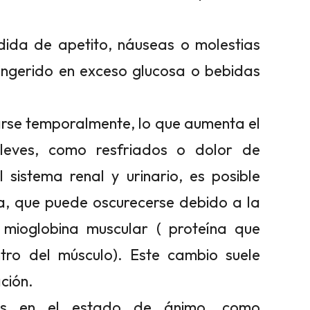
ida de apetito, náuseas o molestias
ingerido en exceso glucosa o bebidas
arse temporalmente, lo que aumenta el
s leves, como resfriados o dolor de
 sistema renal y urinario, es posible
a, que puede oscurecerse debido a la
 mioglobina muscular ( proteína que
ro del músculo). Este cambio suele
ción.
os en el estado de ánimo, como