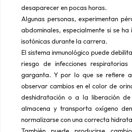
desaparecer en pocas horas.
Algunas personas, experimentan pérd
abdominales, especialmente si se ha 
isotónicas durante la carrera.
El sistema inmunológico puede debilit
riesgo de infecciones respiratoria
garganta. Y por lo que se refiere al
observar cambios en el color de orin
deshidratación o a la liberación de
almacena y transporta oxígeno dent
normalizarse con una correcta hidrata
También puede producirse cambi