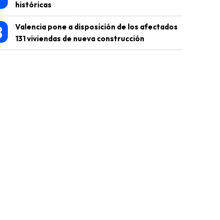
históricas
8
Valencia pone a disposición de los afectados
131 viviendas de nueva construcción