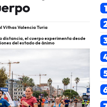
cuerpo
al Vithas Valencia Turia
ga distancia, el cuerpo experimenta desde
ciones del estado de ánimo