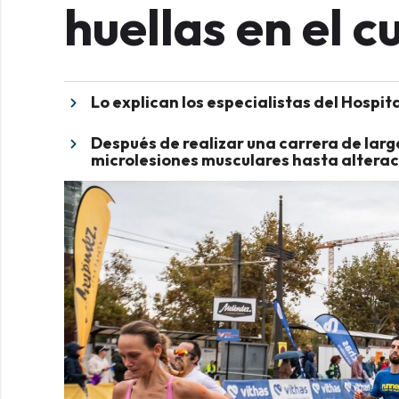
huellas en el 
Lo explican los especialistas del Hospit
Después de realizar una carrera de lar
microlesiones musculares hasta altera