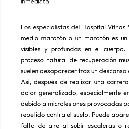
inmediata
Los especialistas del Hospital Vithas
medio maratón o un maratón es un r
visibles y profundas en el cuerpo.
proceso natural de recuperación mus
suelen desaparecer tras un descanso
Así, después de realizar una carrera 
dolor generalizado, especialmente en 
debido a microlesiones provocadas po
repetido contra el suelo. Puede apare
falta de aire al subir escaleras o r