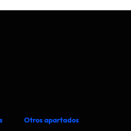
s
Otros apartados