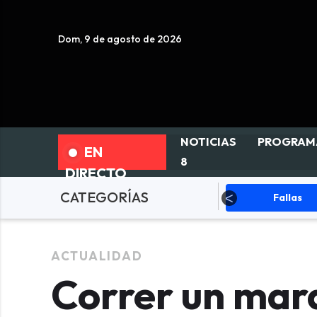
Dom, 9 de agosto de 2026
NOTICIAS
PROGRAM
EN
8
DIRECTO
CATEGORÍAS
ciedad
Actualidad
Fallas
ACTUALIDAD
Correr un mar