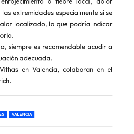
nrojecimiento o fiebre local, dolor
las extremidades especialmente si se
or localizado, lo que podría indicar
orio.
da, siempre es recomendable acudir a
aluación adecuada.
ithas en Valencia, colaboran en el
ich.
ES
VALENCIA