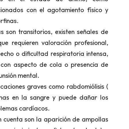
lacionados con el agotamiento físico y
rfinas.
son transitorios, existen señales de
e requieren valoración profesional,
echo o dificultad respiratoria intensa,
 con aspecto de cola o presencia de
unsión mental.
caciones graves como rabdomiólisis (
inas en la sangre y puede dañar los
oblemas cardíacos.
 cuenta son la aparición de ampollas