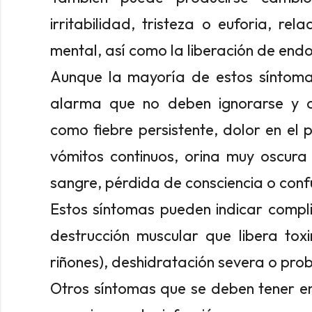
irritabilidad, tristeza o euforia, re
mental, así como la liberación de endo
Aunque la mayoría de estos síntomas 
alarma que no deben ignorarse y qu
como fiebre persistente, dolor en el p
vómitos continuos, orina muy oscura
sangre, pérdida de consciencia o conf
Estos síntomas pueden indicar compli
destrucción muscular que libera tox
riñones), deshidratación severa o pr
Otros síntomas que se deben tener en