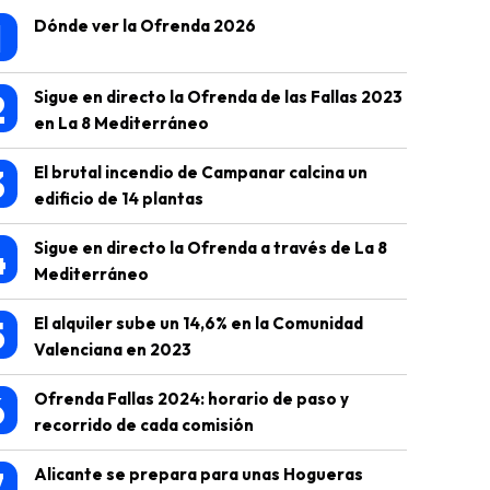
1
Dónde ver la Ofrenda 2026
2
Sigue en directo la Ofrenda de las Fallas 2023
en La 8 Mediterráneo
3
El brutal incendio de Campanar calcina un
edificio de 14 plantas
4
Sigue en directo la Ofrenda a través de La 8
Mediterráneo
5
El alquiler sube un 14,6% en la Comunidad
Valenciana en 2023
6
Ofrenda Fallas 2024: horario de paso y
recorrido de cada comisión
7
Alicante se prepara para unas Hogueras