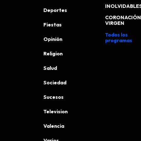
INOLVIDABLE
Deportes
CORONACIÓN 
VIRGEN
Fiestas
Todos los
Opinión
programas
Religion
Salud
Sociedad
Sucesos
Television
Valencia
Varios