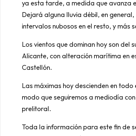
ya esta tarde, a medida que avanza el
Dejará alguna lluvia débil, en general, 
intervalos nubosos en el resto, y más s
Los vientos que dominan hoy son del s
Alicante, con alteración marítima en es
Castellón.
Las máximas hoy descienden en todo el 
modo que seguiremos a mediodía con v
prelitoral.
Toda la información para este fin de 