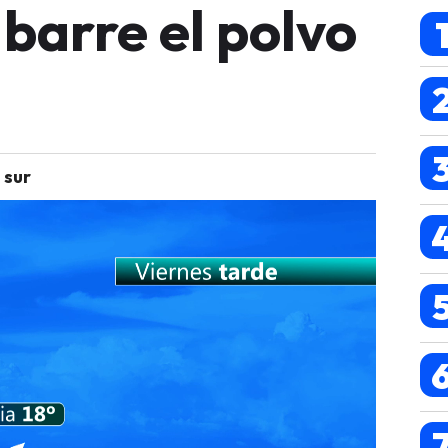
 barre el polvo
 sur