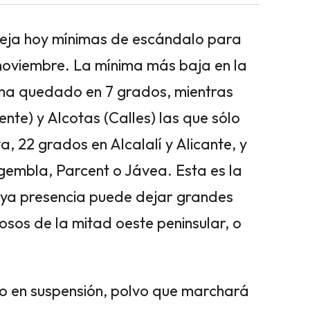
 deja hoy mínimas de escándalo para
 noviembre. La mínima más baja en la
 ha quedado en 7 grados, mientras
nte) y Alcotas (Calles) las que sólo
, 22 grados en Alcalalí y Alicante, y
igembla, Parcent o Jávea. Esta es la
cuya presencia puede dejar grandes
osos de la mitad oeste peninsular, o
o en suspensión, polvo que marchará