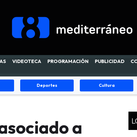
AS
VIDEOTECA
PROGRAMACIÓN
PUBLICIDAD
C
Cultura
FIESTAS
L
 asociado a