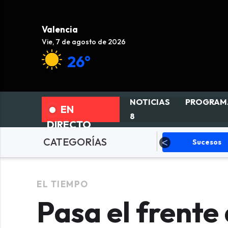
Valencia
Vie, 7 de agosto de 2026
26°
NOTICIAS
PROGRAM
EN
8
DIRECTO
CATEGORÍAS
olítica
Sucesos
Deportes
EL TIEMPO
Pasa el frente