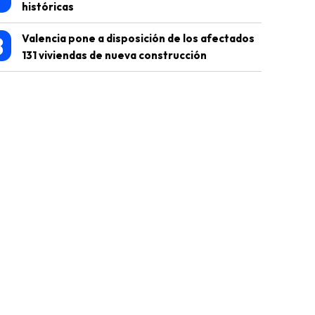
históricas
8
Valencia pone a disposición de los afectados
131 viviendas de nueva construcción