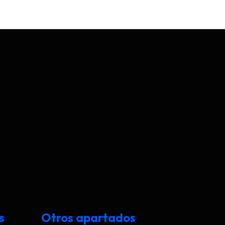
s
Otros apartados