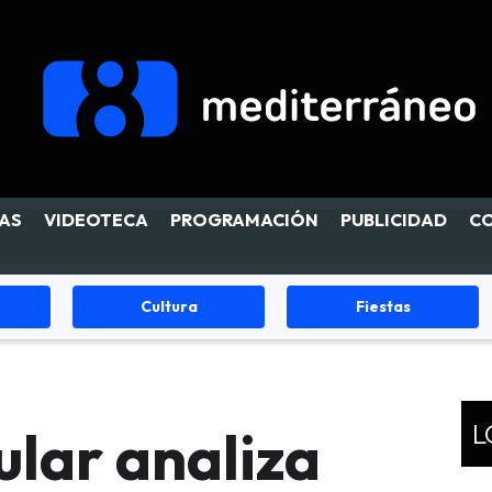
AS
VIDEOTECA
PROGRAMACIÓN
PUBLICIDAD
C
Cultura
Fiestas
L
ular analiza