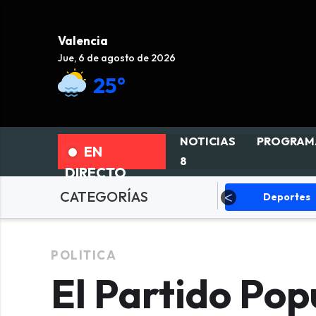
Valencia
Jue, 6 de agosto de 2026
25°
NOTICIAS
PROGRAM
EN
8
DIRECTO
CATEGORÍAS
LÍTICA
Sucesos
Deportes
POLITICA
El Partido Pop