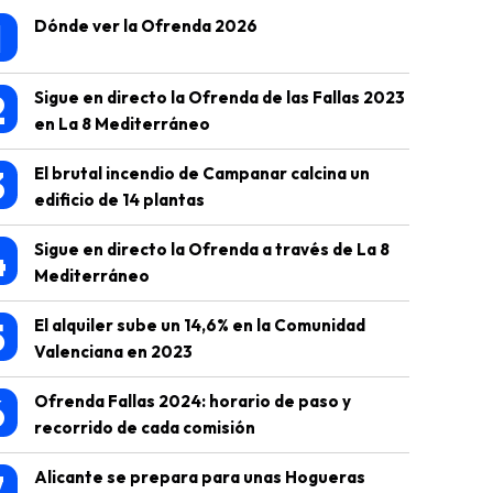
1
Dónde ver la Ofrenda 2026
2
Sigue en directo la Ofrenda de las Fallas 2023
en La 8 Mediterráneo
3
El brutal incendio de Campanar calcina un
edificio de 14 plantas
4
Sigue en directo la Ofrenda a través de La 8
Mediterráneo
5
El alquiler sube un 14,6% en la Comunidad
Valenciana en 2023
6
Ofrenda Fallas 2024: horario de paso y
recorrido de cada comisión
7
Alicante se prepara para unas Hogueras