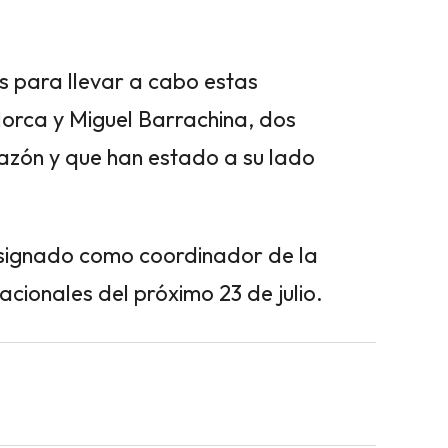
s para llevar a cabo estas
lorca y Miguel Barrachina, dos
azón y que han estado a su lado
esignado como coordinador de la
acionales del próximo 23 de julio.