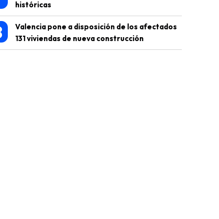
históricas
8
Valencia pone a disposición de los afectados
131 viviendas de nueva construcción