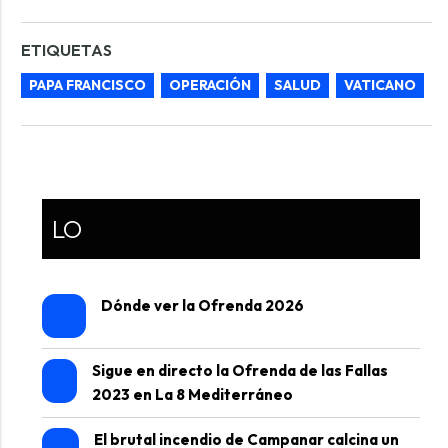
ETIQUETAS
PAPA FRANCISCO
OPERACIÓN
SALUD
VATICANO
LO
Dónde ver la Ofrenda 2026
Sigue en directo la Ofrenda de las Fallas
2023 en La 8 Mediterráneo
El brutal incendio de Campanar calcina un