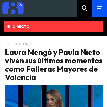
search
sort
DIRECTO
TELEVISION
Laura Mengó y Paula Nieto
viven sus últimos momentos
como Falleras Mayores de
Valencia