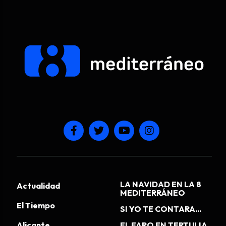
LA NAVIDAD EN LA 8
Actualidad
MEDITERRÁNEO
El Tiempo
SI YO TE CONTARA...
Alicante
EL FARO EN TERTULIA