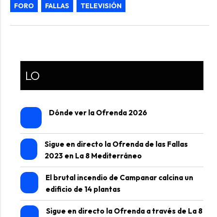
FORO
FALLAS
TELEVISIÓN
LO
Dónde ver la Ofrenda 2026
Sigue en directo la Ofrenda de las Fallas
2023 en La 8 Mediterráneo
El brutal incendio de Campanar calcina un
edificio de 14 plantas
Sigue en directo la Ofrenda a través de La 8