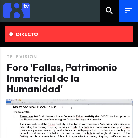
search
sort
DIRECTO
TELEVISION
Foro 'Fallas, Patrimonio
Inmaterial de la
Humanidad'