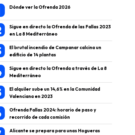
1
Dónde ver la Ofrenda 2026
2
Sigue en directo la Ofrenda de las Fallas 2023
en La 8 Mediterráneo
3
El brutal incendio de Campanar calcina un
edificio de 14 plantas
4
Sigue en directo la Ofrenda a través de La 8
Mediterráneo
5
El alquiler sube un 14,6% en la Comunidad
Valenciana en 2023
6
Ofrenda Fallas 2024: horario de paso y
recorrido de cada comisión
7
Alicante se prepara para unas Hogueras