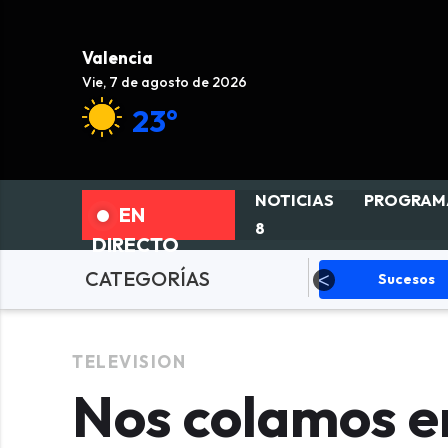
Valencia
Vie, 7 de agosto de 2026
23°
NOTICIAS
PROGRAM
EN
8
DIRECTO
CATEGORÍAS
Política
Sucesos
Depor
TELEVISION
Nos colamos en