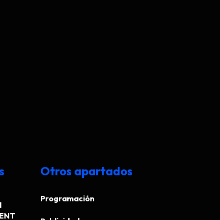
s
Otros apartados
Programación
N
MENT