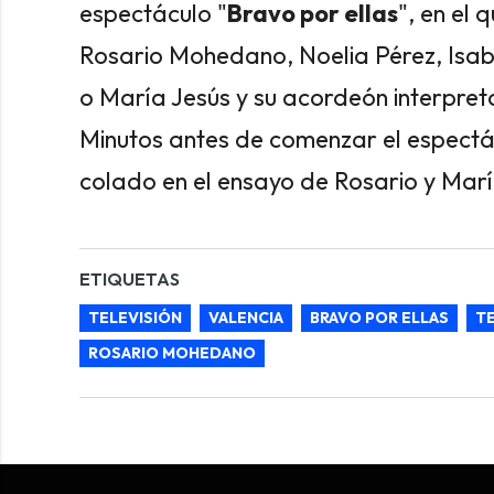
espectáculo "
Bravo por ellas
", en el
Rosario Mohedano, Noelia Pérez, Isab
o María Jesús y su acordeón interpret
Minutos antes de comenzar el espect
colado en el ensayo de Rosario y Marí
ETIQUETAS
TELEVISIÓN
VALENCIA
BRAVO POR ELLAS
TE
ROSARIO MOHEDANO