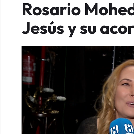
Rosario Mohed
Jesús y su aco