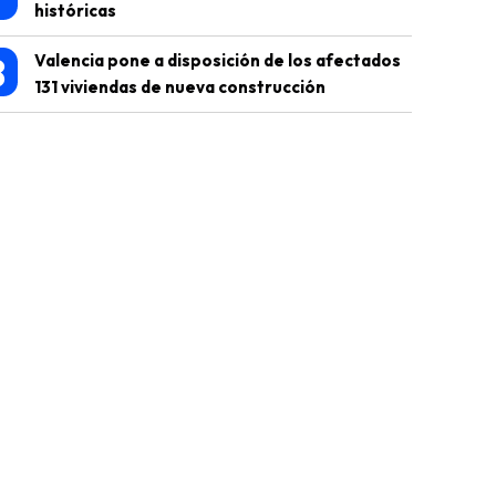
históricas
8
Valencia pone a disposición de los afectados
131 viviendas de nueva construcción