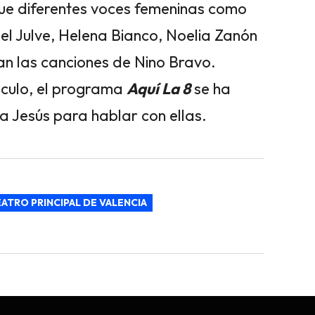
 que diferentes voces femeninas como
el Julve, Helena Bianco, Noelia Zanón
an las canciones de Nino Bravo.
áculo, el programa
Aquí La 8
se ha
a Jesús para hablar con ellas.
ATRO PRINCIPAL DE VALENCIA