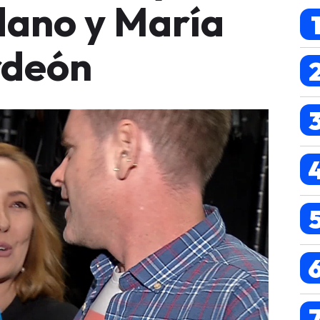
ano y María
rdeón