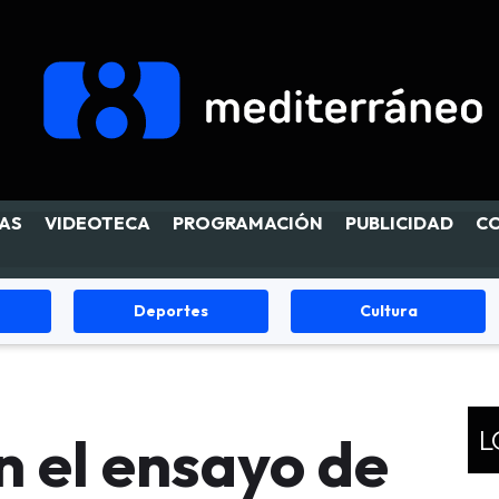
AS
VIDEOTECA
PROGRAMACIÓN
PUBLICIDAD
C
tes
Cultura
Fiestas
L
 el ensayo de