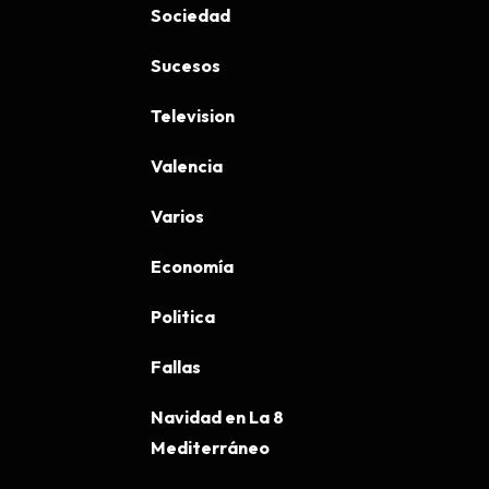
Sociedad
Sucesos
Television
Valencia
Varios
Economía
Politica
Fallas
Navidad en La 8
Mediterráneo