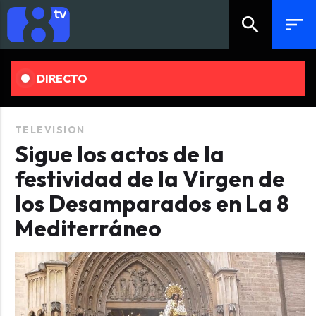
search
sort
DIRECTO
TELEVISION
Sigue los actos de la
festividad de la Virgen de
los Desamparados en La 8
Mediterráneo