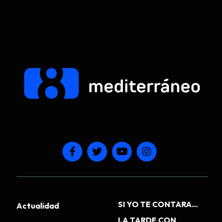
SI YO TE CONTARA...
Actualidad
LA TARDE CON