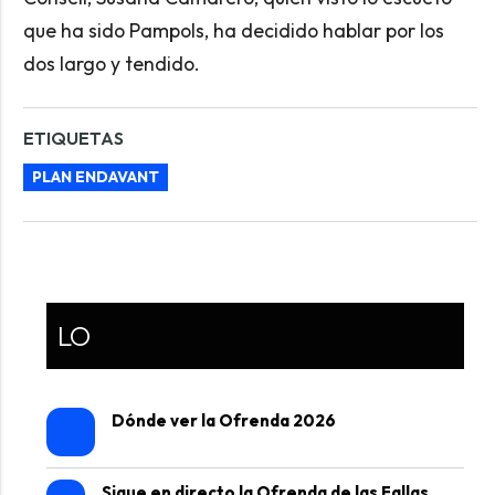
que ha sido Pampols, ha decidido hablar por los
dos largo y tendido.
ETIQUETAS
PLAN ENDAVANT
LO
Dónde ver la Ofrenda 2026
Sigue en directo la Ofrenda de las Fallas