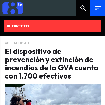
search
sort
DIRECTO
ACTUALIDAD
El dispositivo de
prevención y extinción de
incendios de la GVA cuenta
con 1.700 efectivos