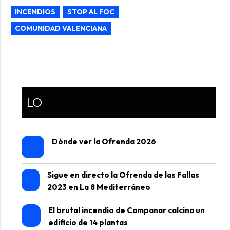
INCENDIOS
STOP AL FOC
COMUNIDAD VALENCIANA
LO
Dónde ver la Ofrenda 2026
Sigue en directo la Ofrenda de las Fallas
2023 en La 8 Mediterráneo
El brutal incendio de Campanar calcina un
edificio de 14 plantas