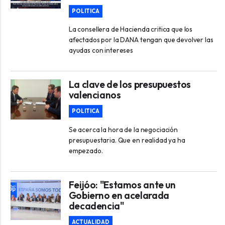
POLITICA
La consellera de Hacienda critica que los
afectados por la DANA tengan que devolver las
ayudas con intereses
La clave de los presupuestos
valencianos
POLITICA
Se acerca la hora de la negociación
presupuestaria. Que en realidad ya ha
empezado.
Feijóo: "Estamos ante un
Gobierno en acelarada
decadencia"
ACTUALIDAD