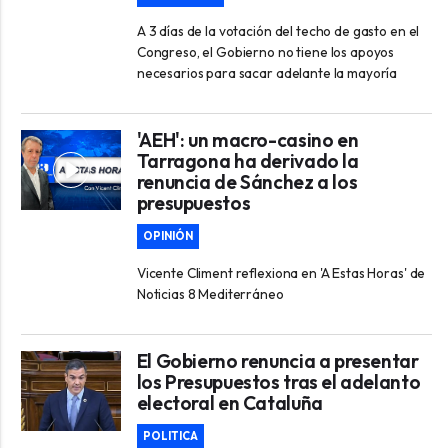
A 3 días de la votación del techo de gasto en el
Congreso, el Gobierno no tiene los apoyos
necesarios para sacar adelante la mayoría
'AEH': un macro-casino en
Tarragona ha derivado la
renuncia de Sánchez a los
presupuestos
OPINIÓN
Vicente Climent reflexiona en 'A Estas Horas' de
Noticias 8 Mediterráneo
El Gobierno renuncia a presentar
los Presupuestos tras el adelanto
electoral en Cataluña
POLITICA