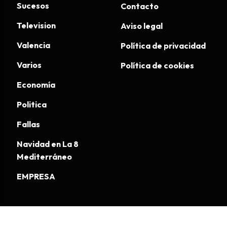
Sucesos
Contacto
Television
Aviso legal
Valencia
Política de privacidad
Varios
Política de cookies
Economía
Politica
Fallas
Navidad en La 8
Mediterráneo
EMPRESA