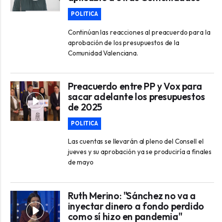
POLITICA
Continúan las reacciones al preacuerdo para la
aprobación de los presupuestos de la
Comunidad Valenciana.
Preacuerdo entre PP y Vox para
sacar adelante los presupuestos
de 2025
POLITICA
Las cuentas se llevarán al pleno del Consell el
jueves y su aprobación ya se produciría a finales
de mayo
Ruth Merino: "Sánchez no va a
inyectar dinero a fondo perdido
como sí hizo en pandemia"