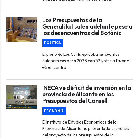
Los Presupuestos de la
Generalitat salen adelante pese a
los desencuentros del Botànic
POLITICA
El pleno de Les Corts aprueba las cuentas
autonómicas para 2023 con 52 votos a favor y
46 en contra
INECA ve déficit de inversión en la
provincia de Alicante en los
Presupuestos del Consell
ECONOMÍA
El Instituto de Estudios Económicos de la
Provincia de Alicante ha presentado el análisis
del proyecto de los presupuestos de la