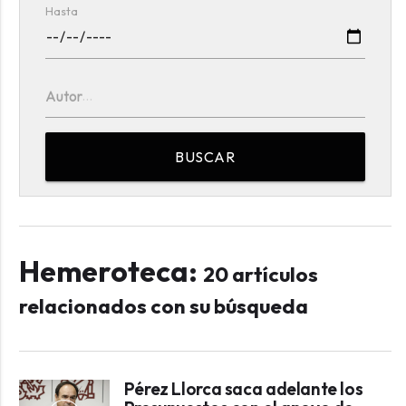
Hasta
Autor
BUSCAR
Hemeroteca:
20 artículos
relacionados con su búsqueda
Pérez Llorca saca adelante los