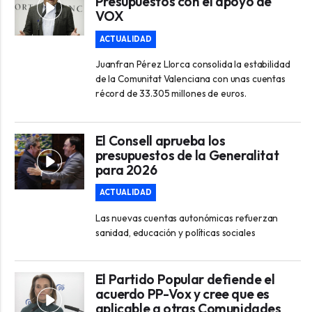
Presupuestos con el apoyo de
VOX
ACTUALIDAD
Juanfran Pérez Llorca consolida la estabilidad
de la Comunitat Valenciana con unas cuentas
récord de 33.305 millones de euros.
El Consell aprueba los
presupuestos de la Generalitat
para 2026
ACTUALIDAD
Las nuevas cuentas autonómicas refuerzan
sanidad, educación y políticas sociales
El Partido Popular defiende el
acuerdo PP-Vox y cree que es
aplicable a otras Comunidades