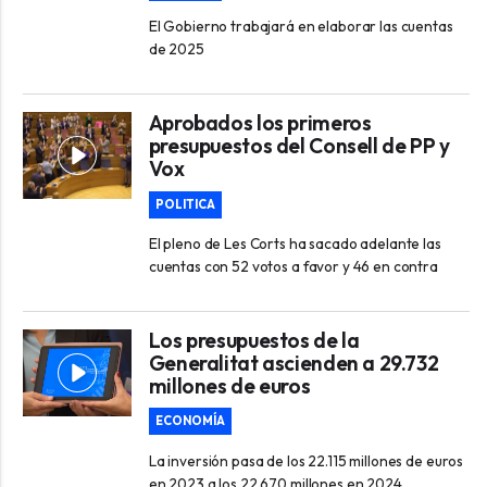
El Gobierno trabajará en elaborar las cuentas
de 2025
Aprobados los primeros
presupuestos del Consell de PP y
Vox
POLITICA
El pleno de Les Corts ha sacado adelante las
cuentas con 52 votos a favor y 46 en contra
Los presupuestos de la
Generalitat ascienden a 29.732
millones de euros
ECONOMÍA
La inversión pasa de los 22.115 millones de euros
en 2023 a los 22.670 millones en 2024