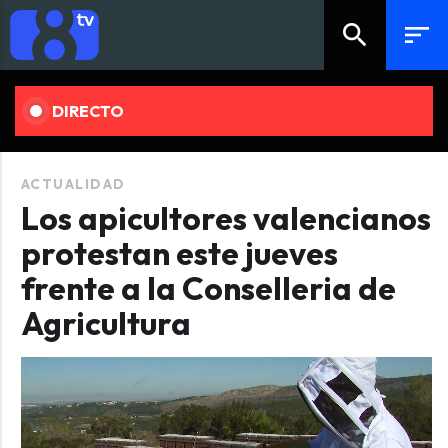
search
sort
DIRECTO
ACTUALIDAD
Los apicultores valencianos
protestan este jueves
frente a la Conselleria de
Agricultura