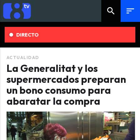
search
sort
DIRECTO
ACTUALIDAD
La Generalitat y los
supermercados preparan
un bono consumo para
abaratar la compra