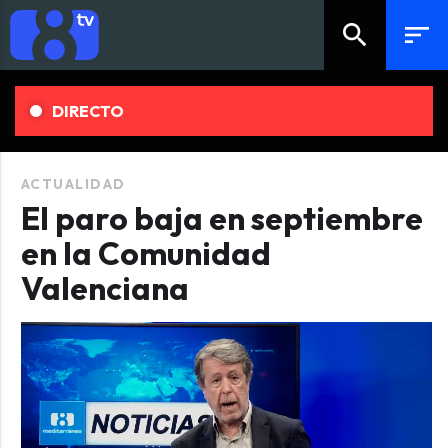
search
sort
DIRECTO
ACTUALIDAD
El paro baja en septiembre
en la Comunidad
Valenciana