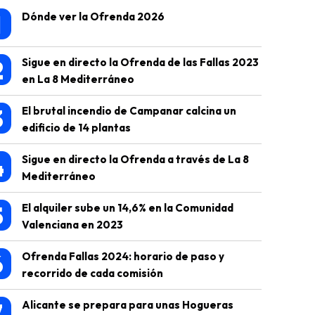
1
Dónde ver la Ofrenda 2026
2
Sigue en directo la Ofrenda de las Fallas 2023
en La 8 Mediterráneo
3
El brutal incendio de Campanar calcina un
edificio de 14 plantas
4
Sigue en directo la Ofrenda a través de La 8
Mediterráneo
5
El alquiler sube un 14,6% en la Comunidad
Valenciana en 2023
6
Ofrenda Fallas 2024: horario de paso y
recorrido de cada comisión
7
Alicante se prepara para unas Hogueras