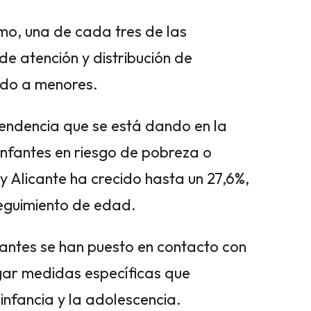
smo, una de cada tres de las
de atención y distribución de
sido a menores.
tendencia que se está dando en la
nfantes en riesgo de pobreza o
 y Alicante ha crecido hasta un 27,6%,
seguimiento de edad.
fantes se han puesto en contacto con
egar medidas específicas que
 infancia y la adolescencia.