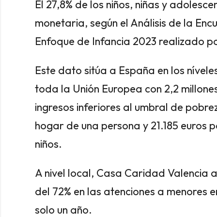
El 27,8% de los niños, niñas y adolesce
monetaria, según el Análisis de la En
Enfoque de Infancia 2023 realizado p
Este dato sitúa a España en los nívele
toda la Unión Europea con 2,2 millon
ingresos inferiores al umbral de pobre
hogar de una persona y 21.185 euros p
niños.
A nivel local, Casa Caridad Valencia 
del 72% en las atenciones a menores en
solo un año.