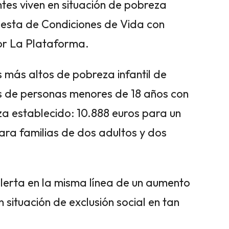
ntes viven en situación de pobreza
cuesta de Condiciones de Vida con
or La Plataforma.
s más altos de pobreza infantil de
es de personas menores de 18 años con
za establecido: 10.888 euros para un
ara familias de dos adultos y dos
alerta en la misma línea de un aumento
 situación de exclusión social en tan