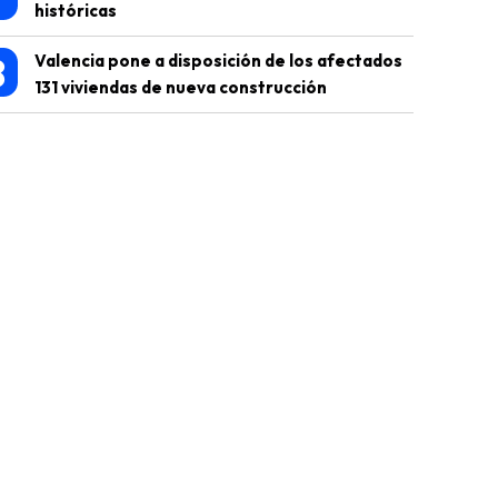
históricas
8
Valencia pone a disposición de los afectados
131 viviendas de nueva construcción