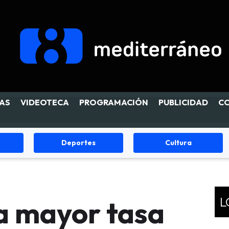
AS
VIDEOTECA
PROGRAMACIÓN
PUBLICIDAD
C
Deportes
Cultura
L
a mayor tasa