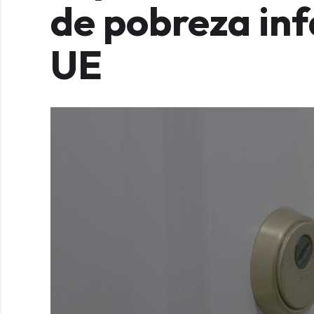
de pobreza infa
UE