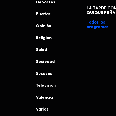
Deportes
LA TARDE CO
QUIQUE PEÑA
Fiestas
Todos los
Opinión
programas
Religion
Salud
Sociedad
Sucesos
Television
Valencia
Varios