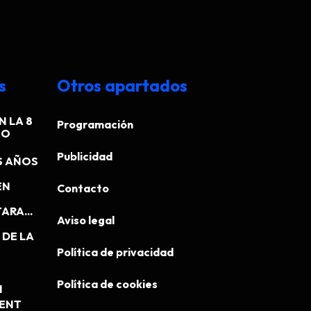
s
Otros apartados
N LA 8
Programación
EO
Publicidad
S AÑOS
EN
Contacto
ARA...
Aviso legal
DE LA
Política de privacidad
Política de cookies
N
MENT