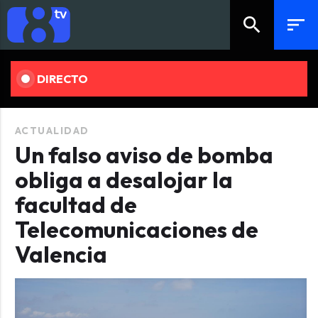
search
sort
DIRECTO
ACTUALIDAD
Un falso aviso de bomba
obliga a desalojar la
facultad de
Telecomunicaciones de
Valencia