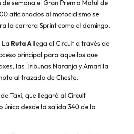
in de semana el Gran Premio Motul de
00 aficionados al motociclismo se
ra la carrera Sprint como el domingo.
. La
Ruta A
llega al Circuit a través de
acceso principal para aquellos que
xes, las Tribunas Naranja y Amarilla
 moto al trazado de Cheste.
 de Taxi, que llegará al Circuit
 único desde la salida 340 de la