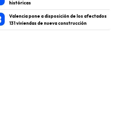
históricas
8
Valencia pone a disposición de los afectados
131 viviendas de nueva construcción