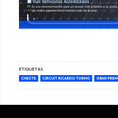
ETIQUETAS
CHESTE
CIRCUIT RICARDO TORMO
GRAN PREM