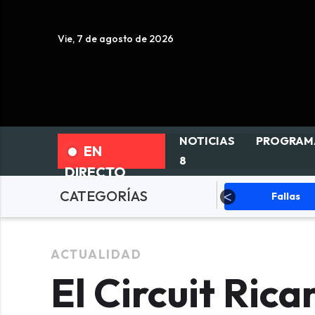
Vie, 7 de agosto de 2026
NOTICIAS
PROGRAM
EN
8
DIRECTO
CATEGORÍAS
ciedad
ACTUALIDAD
Fallas
ACTUALIDAD
El Circuit Ric