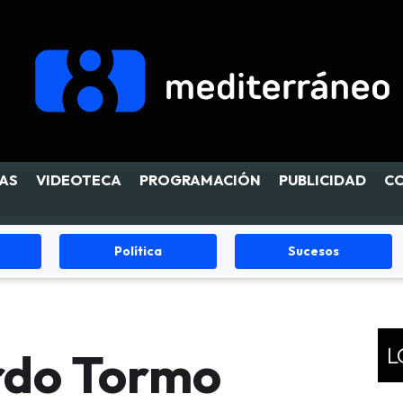
AS
VIDEOTECA
PROGRAMACIÓN
PUBLICIDAD
C
Política
Sucesos
L
ardo Tormo