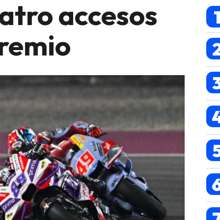
atro accesos
Premio