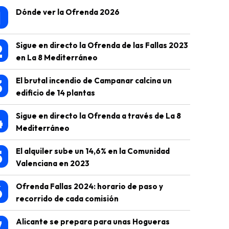
1
Dónde ver la Ofrenda 2026
2
Sigue en directo la Ofrenda de las Fallas 2023
en La 8 Mediterráneo
3
El brutal incendio de Campanar calcina un
edificio de 14 plantas
4
Sigue en directo la Ofrenda a través de La 8
Mediterráneo
5
El alquiler sube un 14,6% en la Comunidad
Valenciana en 2023
6
Ofrenda Fallas 2024: horario de paso y
recorrido de cada comisión
7
Alicante se prepara para unas Hogueras