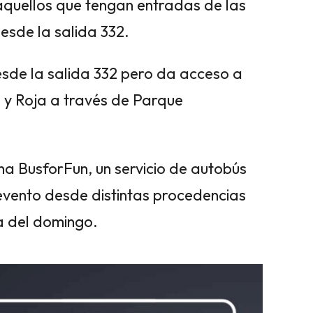
quellos que tengan entradas de las
esde la salida 332.
esde la salida 332 pero da acceso a
a y Roja a través de Parque
 BusforFun, un servicio de autobús
l evento desde distintas procedencias
a del domingo.