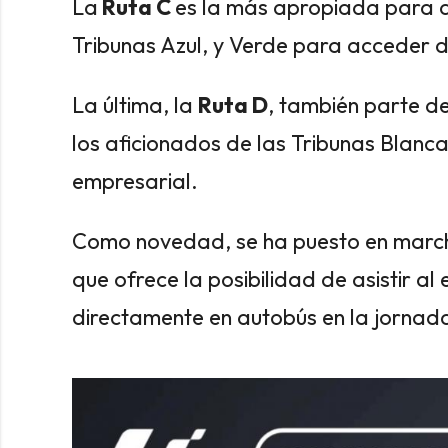
La
Ruta C
es la más apropiada para a
Tribunas Azul, y Verde para acceder d
La última, la
Ruta D
, también parte d
los aficionados de las Tribunas Blanc
empresarial.
Como novedad, se ha puesto en marcha
que ofrece la posibilidad de asistir a
directamente en autobús en la jornad