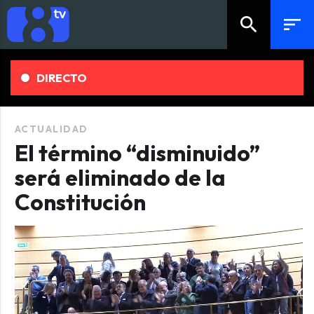
search
sort
DIRECTO
ACTUALIDAD
El término “disminuido”
será eliminado de la
Constitución