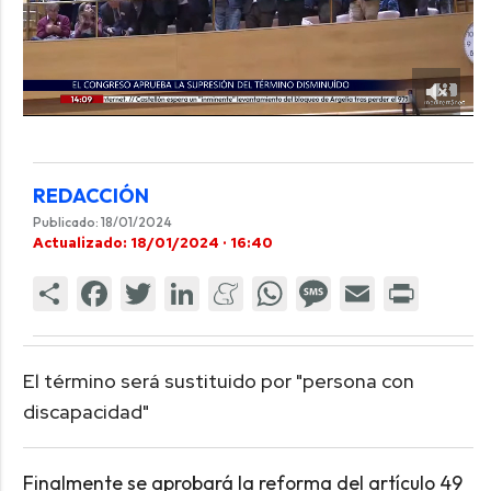
REDACCIÓN
Publicado: 18/01/2024
Actualizado: 18/01/2024 · 16:40
El término será sustituido por "persona con
discapacidad"
Finalmente se aprobará la reforma del artículo 49