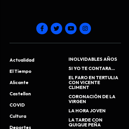
INOLVIDABLES AÑOS
Actualidad
SI YO TE CONTARA...
El Tiempo
EL FARO EN TERTULIA
Alicante
CON VICENTE
CLIMENT
Castellon
CORONACIÓN DE LA
VIRGEN
COVID
LA HORA JOVEN
Cultura
LA TARDE CON
QUIQUE PEÑA
Deportes