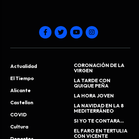
CORONACIÓN DE LA
Actualidad
VIRGEN
El Tiempo
LA TARDE CON
QUIQUE PEÑA
Alicante
LA HORA JOVEN
Castellon
LA NAVIDAD EN LA 8
MEDITERRÁNEO
COVID
SI YO TE CONTARA...
Cultura
EL FARO EN TERTULIA
CON VICENTE
Deportes