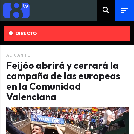
search
sort
DIRECTO
ALICANTE
Feijóo abrirá y cerrará la
campaña de las europeas
en la Comunidad
Valenciana