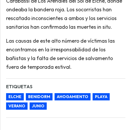
Carabassí de Los Arenales del Sol de Elche, donde
ondeaba la bandera roja. Los socorristas han
rescatado inconscientes a ambos y los servicios
sanitarios han confirmado las muertes in situ.
Las causas de este alto número de víctimas las
encontramos en la irresponsabilidad de los
bañistas y la falta de servicios de salvamento
fuera de temporada estival.
ETIQUETAS
ELCHE
BENIDORM
AHOGAMIENTO
PLAYA
VERANO
JUNIO