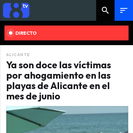
search
sort
DIRECTO
ALICANTE
Ya son doce las víctimas
por ahogamiento en las
playas de Alicante en el
mes de junio