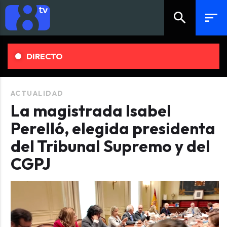
search
sort
DIRECTO
ACTUALIDAD
La magistrada Isabel
Perelló, elegida presidenta
del Tribunal Supremo y del
CGPJ