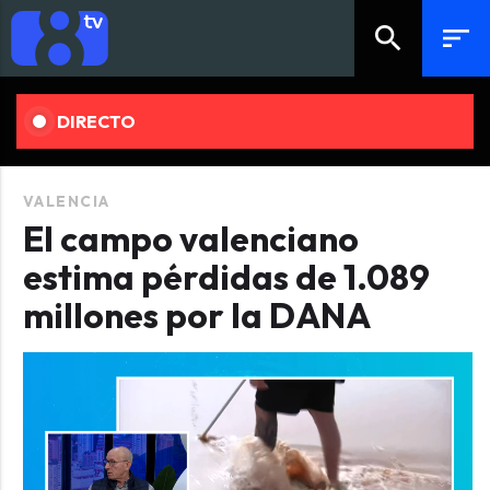
search
sort
DIRECTO
VALENCIA
El campo valenciano
estima pérdidas de 1.089
millones por la DANA