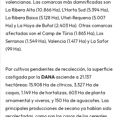
valencianas. Las comarcas más damnificadas son
La Ribera Alta (10.866 Ha), L’Horta Sud (5.394 Ha),
La Ribera Baixa (5.128 Ha), Utiel-Requena (5.007
Ha) y La Hoya de Buñol (2.403 Ha). Otras comarcas
afectadas son el Camp de Túria (1.865 Ha), Los
Serranos (1.549 Ha), Valencia (1.417 Ha) y La Safor
(99 Ha).
Por cultivos pendientes de recolección, la superficie
castigada por la
DANA
asciende a 21.137
hectáreas: 15.908 Ha de cítricos, 3.327 Ha de
caquis, 1.149 Ha de hortalizas, 603 Ha de planta
ornamental y viveros, y 150 Ha de aguacates. Las
principales producciones de secano ya habían sido
recolectadas, como son los casos de los cereales,